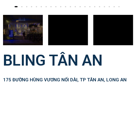
BLING TÂN AN
175 ĐƯỜNG HÙNG VƯƠNG NỐI DÀI, TP TÂN AN, LONG AN